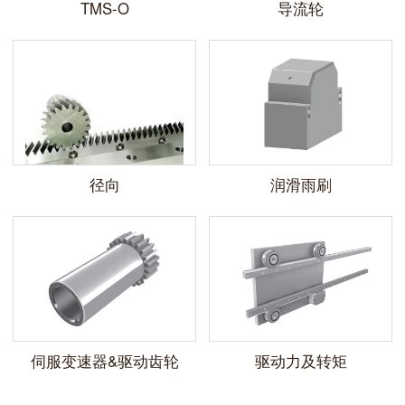
TMS-O
导流轮
径向
润滑雨刷
伺服变速器&驱动齿轮
驱动力及转矩